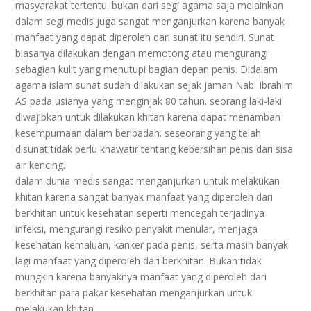
masyarakat tertentu. bukan dari segi agama saja melainkan
dalam segi medis juga sangat menganjurkan karena banyak
manfaat yang dapat diperoleh dari sunat itu sendiri. Sunat
biasanya dilakukan dengan memotong atau mengurangi
sebagian kulit yang menutupi bagian depan penis. Didalam
agama islam sunat sudah dilakukan sejak jaman Nabi Ibrahim
AS pada usianya yang menginjak 80 tahun. seorang laki-laki
diwajibkan untuk dilakukan khitan karena dapat menambah
kesempurnaan dalam beribadah. seseorang yang telah
disunat tidak perlu khawatir tentang kebersihan penis dari sisa
air kencing.
dalam dunia medis sangat menganjurkan untuk melakukan
khitan karena sangat banyak manfaat yang diperoleh dari
berkhitan untuk kesehatan seperti mencegah terjadinya
infeksi, mengurangi resiko penyakit menular, menjaga
kesehatan kemaluan, kanker pada penis, serta masih banyak
lagi manfaat yang diperoleh dari berkhitan. Bukan tidak
mungkin karena banyaknya manfaat yang diperoleh dari
berkhitan para pakar kesehatan menganjurkan untuk
melakukan khitan.