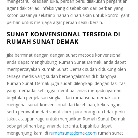
mengetahui keadaan luka, perban perlu dilakukan pergantian
agar tidak terjadi infeksi yang disebabkan dari perban yang
kotor. biasanya sekitar 3 harian diharuskan untuk kontrol ganti
perban untuk menjaga agar perban sealu bersih.
SUNAT KONVENSIONAL TERSEDIA DI
RUMAH SUNAT DEMAK
Jika berminat dengan dengan sunat metode konvensional
anda dapat menghubungi Rumah Sunat Demak. anda dapat
mempercayakan Rumah Sunat Demak sudah didukung oleh
tenaga medis yang sudah berpengalaman di bidangnya.
Rumah Sunat Demak juga sudah dilengkapi dengan fasilitas
yang memadai sehingga membuat anak menjadi nyaman.
begitulah penjelasan singkat dari rumahsunatdemak.com
mengenai sunat konvensional dari kelebihan, kekurangan,
serta perawatan dari sunat klam. para orang tua tidak perlu
takut ataupun ragu untuk menjadikan Rumah Sunat Demak
sebagai pilihan bagi ananda tercinta. bapak ibu dapat
mengunjungi kami di
rumahsunatdemak.com
rumah sunat