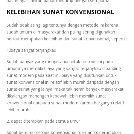
basah agar jahitan dapat menutup dengan sempurna.
KELEBIHAN SUNAT KONVENSIONAL
Sudah tidak asing lagi tentunya dengan metode ini karena
sudah umum di masyarakat dan paling sering digunakan.
berikut merupakan kelebihan dari sunat konvensional, seperti :
1.biaya sangat terjangkau
Sudah banyak yang mengetahui untuk metode ini pada
umumnya memiliki biaya yang sangat terjangkau dibanding
sunat modern pada saat ini. biaya yang dibutuhkan untuk
sunat konvensional ini relatif lebih murah daripada dengan
sunat-sunat yang lainya. maka tak heran banyak masyarakat
dikalangan menengah kebawah lebih memilih sunat
konvensional daripada sunat modern karena harganya relatif
lebih murah.
2. dapat diterapkan pada semua umur
Sunat dengan metode konvensional memang diperuntukan