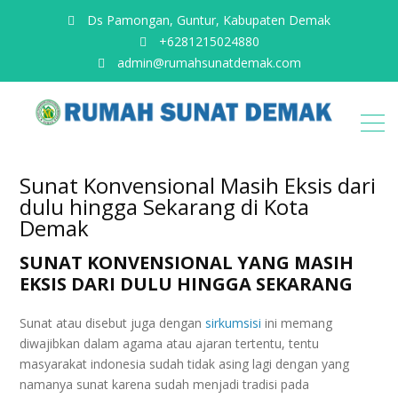
Ds Pamongan, Guntur, Kabupaten Demak
+6281215024880
admin@rumahsunatdemak.com
Sunat Konvensional Masih Eksis dari
dulu hingga Sekarang di Kota
Demak
SUNAT KONVENSIONAL YANG MASIH
EKSIS DARI DULU HINGGA SEKARANG
Sunat atau disebut juga dengan
sirkumsisi
ini memang
diwajibkan dalam agama atau ajaran tertentu, tentu
masyarakat indonesia sudah tidak asing lagi dengan yang
namanya sunat karena sudah menjadi tradisi pada