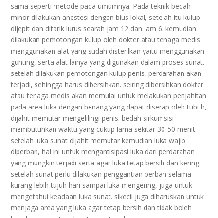
sama seperti metode pada umumnya. Pada teknik bedah
minor dilakukan anestesi dengan bius lokal, setelah itu kulup
dijepit dan ditarik lurus searah jam 12 dan jam 6. kemudian
dilakukan pemotongan kulup oleh dokter atau tenaga medis
menggunakan alat yang sudah disterilkan yaitu menggunakan
gunting, serta alat lainya yang digunakan dalam proses sunat.
setelah dilakukan pemotongan kulup penis, perdarahan akan
terjadi, sehingga harus dibersihkan. seiring dibersihkan dokter
atau tenaga medis akan memulai untuk melakukan penjahitan
pada area luka dengan benang yang dapat diserap oleh tubuh,
dijahit memutar mengelilingi penis. bedah sirkumsisi
membutuhkan waktu yang cukup lama sekitar 30-50 menit.
setelah luka sunat dijahit memutar kemudian luka wajib
diperban, hal ini untuk mengantisipasi luka dari perdarahan
yang mungkin terjadi serta agar luka tetap bersih dan kering.
setelah sunat perlu dilakukan penggantian perban selama
kurang lebih tujuh hari sampai luka mengering, juga untuk
mengetahui keadaan luka sunat. sikecil juga diharuskan untuk
menjaga area yang luka agar tetap bersih dan tidak boleh