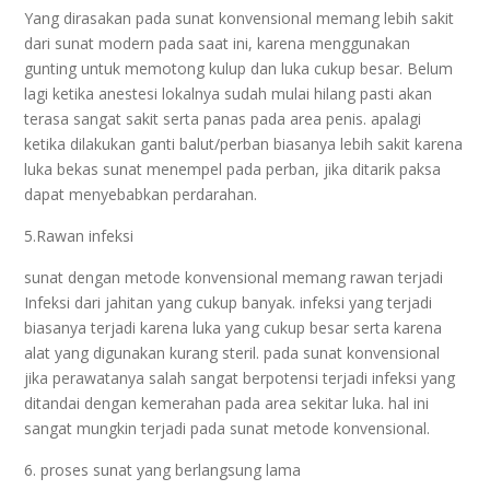
Yang dirasakan pada sunat konvensional memang lebih sakit
dari sunat modern pada saat ini, karena menggunakan
gunting untuk memotong kulup dan luka cukup besar. Belum
lagi ketika anestesi lokalnya sudah mulai hilang pasti akan
terasa sangat sakit serta panas pada area penis. apalagi
ketika dilakukan ganti balut/perban biasanya lebih sakit karena
luka bekas sunat menempel pada perban, jika ditarik paksa
dapat menyebabkan perdarahan.
5.Rawan infeksi
sunat dengan metode konvensional memang rawan terjadi
Infeksi dari jahitan yang cukup banyak. infeksi yang terjadi
biasanya terjadi karena luka yang cukup besar serta karena
alat yang digunakan kurang steril. pada sunat konvensional
jika perawatanya salah sangat berpotensi terjadi infeksi yang
ditandai dengan kemerahan pada area sekitar luka. hal ini
sangat mungkin terjadi pada sunat metode konvensional.
6. proses sunat yang berlangsung lama