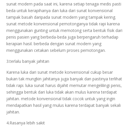
sunat modern pada saat ini, karena setiap tenaga medis pasti
beda untuk kerapihanya dan luka dari sunat konvensional
tampak basah daripada sunat modern yang tampak kering.
sunat metode konvensional pemotonganya tidak rapi karena
menggunakan gunting untuk memotong serta bentuk fisik dari
penis pasien yang berbeda-beda juga berpengaruh terhadap
kerapian hasil. berbeda dengan sunat modern yang
menggunakan cetakan sebelum proses pemotongan.
3.terlalu banyak jahitan
Karena luka dari sunat metode konvensional cukup besar
bukan tak mungkin jahitanya juga banyak dan pastinya terlihat
tidak rapi. luka sunat harus dijahit memutar mengelilingi penis,
sehingga bentuk dari luka tidak akan mulus karena terdapat
jahitan. metode konvensional tidak cocok untuk yang ingin
mendapatkan hasil yang mulus karena terdapat banyak sekali
jahitan.
4.Rasanya lebih sakit