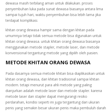
dewasa masih terbilang aman untuk dilakukan. proses
penyembuhan luka pada sunat dewasa biasanya antara lima
sampai tujuh hari, waktu penyembuhan bisa lebih lama jika
terdapat komplikasi.
khitan orang dewasa hampir sama dengan khitan pada
umumnya tetapi tidak semua metode bisa digunakan untuk
khitan orang dewasa. untuk khitan orang dewasa biasanya
menggunakan metode stapler, metode laser, dan metode
konvensional tergantung metode yang dipilih oleh pasien.
METODE KHITAN ORANG DEWASA
Pada dasarnya semua metode khitan bisa diaplikasikan untuk
khitan orang dewasa, dari khitan tradisional sampai khitan
modern. tetapi menurut para ahli metode yang paling
dianjurkan adalah metode laser dan metode stapler. karena
metode laser dan stapler dapat mengurangi resiko
perdarahan, kondisi seperti ini juga tergantung dari ukuran
penis yang semakin besar ukuran penis maka pembuluh darah