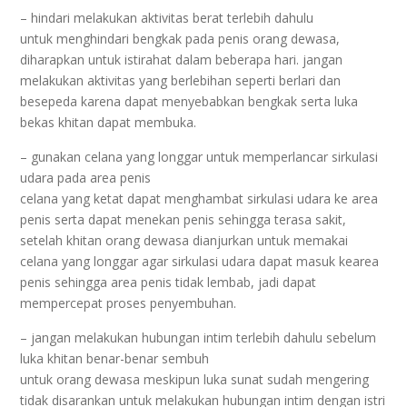
– hindari melakukan aktivitas berat terlebih dahulu
untuk menghindari bengkak pada penis orang dewasa,
diharapkan untuk istirahat dalam beberapa hari. jangan
melakukan aktivitas yang berlebihan seperti berlari dan
besepeda karena dapat menyebabkan bengkak serta luka
bekas khitan dapat membuka.
– gunakan celana yang longgar untuk memperlancar sirkulasi
udara pada area penis
celana yang ketat dapat menghambat sirkulasi udara ke area
penis serta dapat menekan penis sehingga terasa sakit,
setelah khitan orang dewasa dianjurkan untuk memakai
celana yang longgar agar sirkulasi udara dapat masuk kearea
penis sehingga area penis tidak lembab, jadi dapat
mempercepat proses penyembuhan.
– jangan melakukan hubungan intim terlebih dahulu sebelum
luka khitan benar-benar sembuh
untuk orang dewasa meskipun luka sunat sudah mengering
tidak disarankan untuk melakukan hubungan intim dengan istri