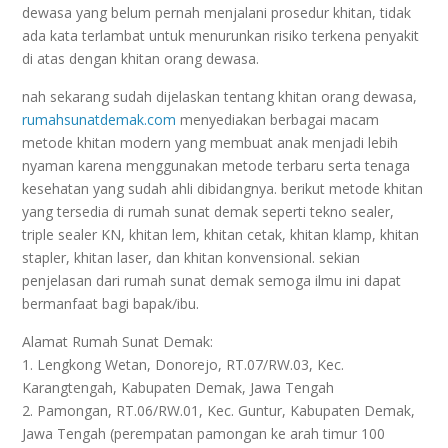
dewasa yang belum pernah menjalani prosedur khitan, tidak
ada kata terlambat untuk menurunkan risiko terkena penyakit
di atas dengan khitan orang dewasa.
nah sekarang sudah dijelaskan tentang khitan orang dewasa,
rumahsunatdemak.com
menyediakan berbagai macam
metode khitan modern yang membuat anak menjadi lebih
nyaman karena menggunakan metode terbaru serta tenaga
kesehatan yang sudah ahli dibidangnya. berikut metode khitan
yang tersedia di rumah sunat demak seperti tekno sealer,
triple sealer KN, khitan lem, khitan cetak, khitan klamp, khitan
stapler, khitan laser, dan khitan konvensional. sekian
penjelasan dari rumah sunat demak semoga ilmu ini dapat
bermanfaat bagi bapak/ibu.
Alamat Rumah Sunat Demak:
1. Lengkong Wetan, Donorejo, RT.07/RW.03, Kec.
Karangtengah, Kabupaten Demak, Jawa Tengah
2. Pamongan, RT.06/RW.01, Kec. Guntur, Kabupaten Demak,
Jawa Tengah (perempatan pamongan ke arah timur 100