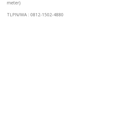
meter)
TLPN/WA : 0812-1502-4880