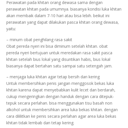
Perawatan pada khitan orang dewasa sama dengan
perawatan khitan pada umumnya. biasanya kondisi luka khitan
akan membaik dalam 7-10 hari atau bisa lebih. beikut ini
perawatan yang dapat dilakukan pasca khitan orang dewasa,
yaitu:
– minum obat penghilang rasa sakit
Obat pereda nyeri ini bisa diminum setelah khitan. obat
pereda nyeri bertujuan untuk meredakan rasa sakit pasca
khitan setelah bius lokal yang disuntikan habis, bius lokal
biasanya dapat bertahan satu sampai satu setengah jam.
– menjaga luka khitan agar tetap bersih dan kering
Untuk membersihkan penis jangan menggosok bekas luka
khitan karena dapat menyebabkan kulit lecet dan berdarah,
cukup mengeringkan dengan handuk dengan cara ditepuk-
tepuk secara perlahan. bisa menggunakan tisu basah non
alkohol untuk membersihkan area luka bekas khitan. dengan
cara dililitkan ke penis secara perlahan agar area luka bekas
khitan tidak lembab dan tetap kering.