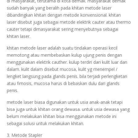
di masyarakat, terutama di kota demak. masyarakat demak
sudah banyak yang beralih pada khitan metode laser
dibandingkan khitan dengan metode konvensional. khitan
laser disebut juga sebagai metode elektrik cauter atau thermo
cauter tetapi dimasyarakat sering menyebutnya sebagai
khitan laser.
khitan metode laser adalah suatu tindakan operasi kecil
memotong atau membebaskan kulup ujung penis dengan
menggunakan elektrik cauther. kulup terdiri dari kulit luar dan
dalam. kulit dalam disebut mucosa, kulit yg menempel /
lengket langsung pada glands penis. bila terjadi perlengketan
atau fimosis, mucosa harus di bebaskan dulu dari glands
penis.
metode laser biasa digunakan untuk usia anak-anak tetapi
bisa juga untuk khitan orang dewasa. untuk usia dewasa yang
belum melakukan khitan bisa menggunakan metode ini
sebagai solusi untuk melakukan khitan.
3. Metode Stapler