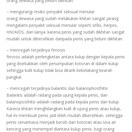
orang dewasa yang belum dikhitan.
– mengurangi resiko penyakit seksual menular
orang dewasa yang sudah melakukan khitan sangat jarang
mengalami penyakit seksual menular seperti sifilis, herpes,
HIV/AIDS, dan lainya. karena penis yang sudah dikhitan sangat
mudah untuk dibersihkan daripada penis yang belum dikhitan.
– mencegah terjadinya fimosis
fimosis adalah perlengketan antara kulup dengan kepala penis
yang disebabkan oleh penumpukan kotoran di dalam kulup
sehingga kulit kulup tidak bisa ditarik kebelakang kearah
pangkal.
– mencegah terjadinya balanitis dan balanophosthitis
Balanitis adalah radang pada ujung kepala penis, dan
balanoposthitis adalah radang pada kepala penis dan kulup.
Karena khitan menghilangkan kulit di ujung penis atau kulup,
hal ini membuat penis jadi lebih mudah dibersihkan. sehingga
penis senantiasa menjadi bersih dari kotoran atau sisa air
kencing yang menempel diantara kulup penis. bagi orang