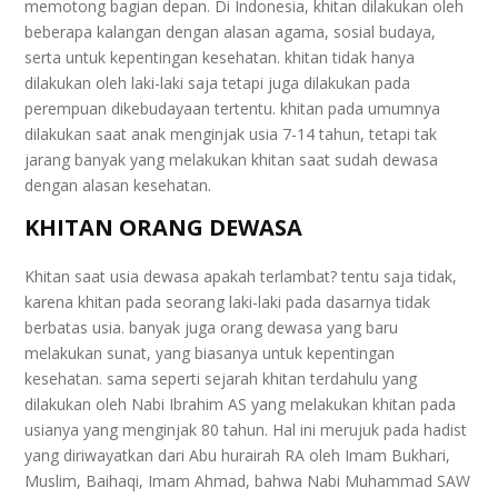
memotong bagian depan. Di Indonesia, khitan dilakukan oleh
beberapa kalangan dengan alasan agama, sosial budaya,
serta untuk kepentingan kesehatan. khitan tidak hanya
dilakukan oleh laki-laki saja tetapi juga dilakukan pada
perempuan dikebudayaan tertentu. khitan pada umumnya
dilakukan saat anak menginjak usia 7-14 tahun, tetapi tak
jarang banyak yang melakukan khitan saat sudah dewasa
dengan alasan kesehatan.
KHITAN ORANG DEWASA
Khitan saat usia dewasa apakah terlambat? tentu saja tidak,
karena khitan pada seorang laki-laki pada dasarnya tidak
berbatas usia. banyak juga orang dewasa yang baru
melakukan sunat, yang biasanya untuk kepentingan
kesehatan. sama seperti sejarah khitan terdahulu yang
dilakukan oleh Nabi Ibrahim AS yang melakukan khitan pada
usianya yang menginjak 80 tahun. Hal ini merujuk pada hadist
yang diriwayatkan dari Abu hurairah RA oleh Imam Bukhari,
Muslim, Baihaqi, Imam Ahmad, bahwa Nabi Muhammad SAW