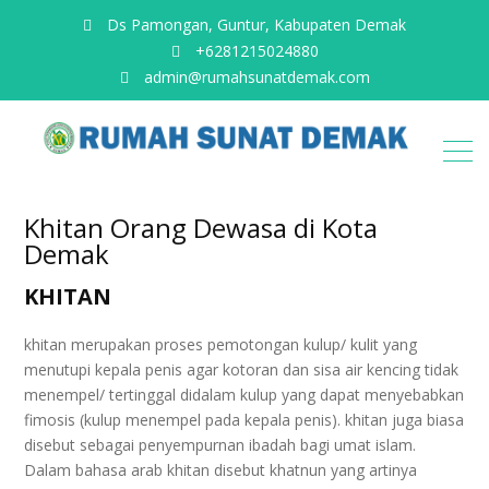
Ds Pamongan, Guntur, Kabupaten Demak
+6281215024880
admin@rumahsunatdemak.com
Khitan Orang Dewasa di Kota
Demak
KHITAN
khitan merupakan proses pemotongan kulup/ kulit yang
menutupi kepala penis agar kotoran dan sisa air kencing tidak
menempel/ tertinggal didalam kulup yang dapat menyebabkan
fimosis (kulup menempel pada kepala penis). khitan juga biasa
disebut sebagai penyempurnan ibadah bagi umat islam.
Dalam bahasa arab khitan disebut khatnun yang artinya