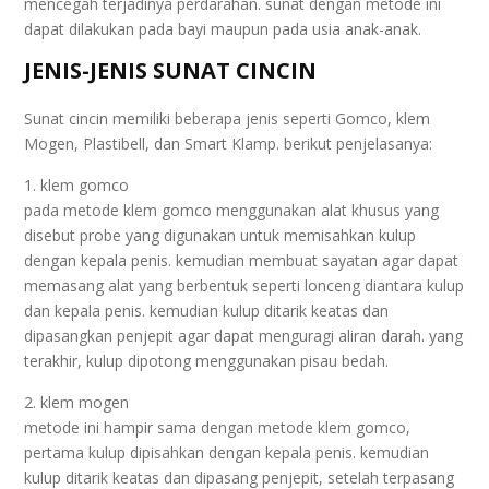
mencegah terjadinya perdarahan. sunat dengan metode ini
dapat dilakukan pada bayi maupun pada usia anak-anak.
JENIS-JENIS SUNAT CINCIN
Sunat cincin memiliki beberapa jenis seperti Gomco, klem
Mogen, Plastibell, dan Smart Klamp. berikut penjelasanya:
1. klem gomco
pada metode klem gomco menggunakan alat khusus yang
disebut probe yang digunakan untuk memisahkan kulup
dengan kepala penis. kemudian membuat sayatan agar dapat
memasang alat yang berbentuk seperti lonceng diantara kulup
dan kepala penis. kemudian kulup ditarik keatas dan
dipasangkan penjepit agar dapat menguragi aliran darah. yang
terakhir, kulup dipotong menggunakan pisau bedah.
2. klem mogen
metode ini hampir sama dengan metode klem gomco,
pertama kulup dipisahkan dengan kepala penis. kemudian
kulup ditarik keatas dan dipasang penjepit, setelah terpasang