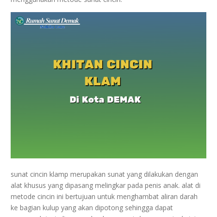
sunat cincin klamp merupakan sunat yang dilakukan dengan
alat khusus yang dipasang melingkar pada penis anak. alat di
metode cincin ini bertujuan untuk menghambat aliran darah
ke bagian kulup yang akan dipotong sehingga dapat