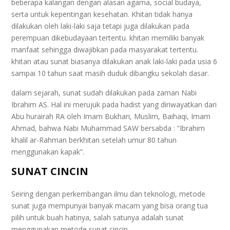
beberapa kalangan dengan alasan agama, social budaya,
serta untuk kepentingan kesehatan. Khitan tidak hanya
dilakukan oleh laki-laki saja tetapi juga dilakukan pada
perempuan dikebudayaan tertentu. khitan memiliki banyak
manfaat sehingga diwajibkan pada masyarakat tertentu.
khitan atau sunat biasanya dilakukan anak laki-laki pada usia 6
sampai 10 tahun saat masih duduk dibangku sekolah dasar.
dalam sejarah, sunat sudah dilakukan pada zaman Nabi
Ibrahim AS. Hal ini merujuk pada hadist yang diriwayatkan dari
Abu hurairah RA oleh Imam Bukhari, Muslim, Baihaqi, Imam
Ahmad, bahwa Nabi Muhammad SAW bersabda : “Ibrahim
khalil ar-Rahman berkhitan setelah umur 80 tahun
menggunakan kapak”.
SUNAT CINCIN
Seiring dengan perkembangan ilmu dan teknologi, metode
sunat juga mempunyai banyak macam yang bisa orang tua
pilih untuk buah hatinya, salah satunya adalah sunat
menggunakan metode sunat cincin.