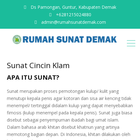
Ds Pamongan, Guntur, Kabupaten Demak
+6281215024880
admin@rumahsunatdemak.com
Sunat Cincin Klam
APA ITU SUNAT?
Sunat merupakan proses pemotongan kulup/ kulit yang
menutupi kepala penis agar kotoran dan sisa air kencing tidak
menempel/ tertinggal didalam kulup yang dapat menyebabkan
fimosis (kulup menempel pada kepala penis). Sunat juga biasa
disebut sebagai penyempurnan ibadah bagi umat islam.
Dalam bahasa arab khitan disebut khatnun yang artinya
memotong bagian depan. Di Indonesia, khitan dilakukan oleh