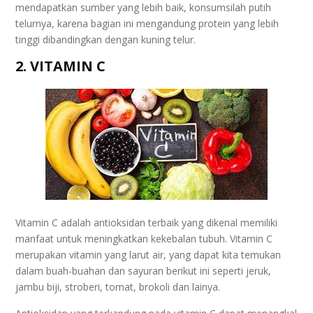
mendapatkan sumber yang lebih baik, konsumsilah putih
telurnya, karena bagian ini mengandung protein yang lebih
tinggi dibandingkan dengan kuning telur.
2. VITAMIN C
Vitamin C adalah antioksidan terbaik yang dikenal memiliki
manfaat untuk meningkatkan kekebalan tubuh. Vitamin C
merupakan vitamin yang larut air, yang dapat kita temukan
dalam buah-buahan dan sayuran berikut ini seperti jeruk,
jambu biji, stroberi, tomat, brokoli dan lainya.