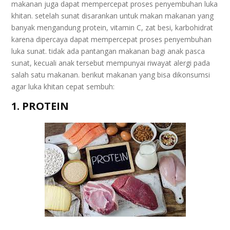
makanan juga dapat mempercepat proses penyembuhan luka
khitan. setelah sunat disarankan untuk makan makanan yang
banyak mengandung protein, vitamin C, zat besi, karbohidrat
karena dipercaya dapat mempercepat proses penyembuhan
luka sunat. tidak ada pantangan makanan bagi anak pasca
sunat, kecuali anak tersebut mempunyai riwayat alergi pada
salah satu makanan. berikut makanan yang bisa dikonsumsi
agar luka khitan cepat sembuh:
1. PROTEIN