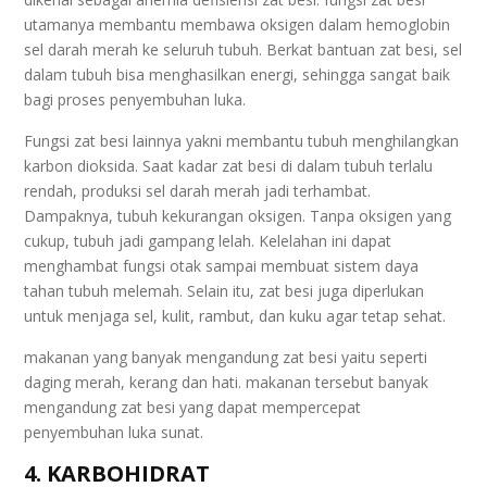
utamanya membantu membawa oksigen dalam hemoglobin
sel darah merah ke seluruh tubuh. Berkat bantuan zat besi, sel
dalam tubuh bisa menghasilkan energi, sehingga sangat baik
bagi proses penyembuhan luka.
Fungsi zat besi lainnya yakni membantu tubuh menghilangkan
karbon dioksida. Saat kadar zat besi di dalam tubuh terlalu
rendah, produksi sel darah merah jadi terhambat.
Dampaknya, tubuh kekurangan oksigen. Tanpa oksigen yang
cukup, tubuh jadi gampang lelah. Kelelahan ini dapat
menghambat fungsi otak sampai membuat sistem daya
tahan tubuh melemah. Selain itu, zat besi juga diperlukan
untuk menjaga sel, kulit, rambut, dan kuku agar tetap sehat.
makanan yang banyak mengandung zat besi yaitu seperti
daging merah, kerang dan hati. makanan tersebut banyak
mengandung zat besi yang dapat mempercepat
penyembuhan luka sunat.
4. KARBOHIDRAT