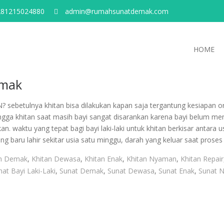
81215024880
admin@rumahsunatdemak.com
HOME
emak
etulnya khitan bisa dilakukan kapan saja tergantung kesiapan ora
ngga khitan saat masih bayi sangat disarankan karena bayi belum 
. waktu yang tepat bagi bayi laki-laki untuk khitan berkisar antara u
 baru lahir sekitar usia satu minggu, darah yang keluar saat proses k
an Demak
,
Khitan Dewasa
,
Khitan Enak
,
Khitan Nyaman
,
Khitan Repair
nat Bayi Laki-Laki
,
Sunat Demak
,
Sunat Dewasa
,
Sunat Enak
,
Sunat 