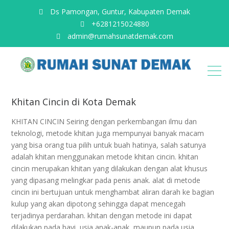
Ds Pamongan, Guntur, Kabupaten Demak
+6281215024880
admin@rumahsunatdemak.com
khitan
Khitan Cincin di Kota Demak
tabung
KHITAN CINCIN Seiring dengan perkembangan ilmu dan
teknologi, metode khitan juga mempunyai banyak macam
yang bisa orang tua pilih untuk buah hatinya, salah satunya
adalah khitan menggunakan metode khitan cincin. khitan
cincin merupakan khitan yang dilakukan dengan alat khusus
yang dipasang melingkar pada penis anak. alat di metode
cincin ini bertujuan untuk menghambat aliran darah ke bagian
kulup yang akan dipotong sehingga dapat mencegah
terjadinya perdarahan. khitan dengan metode ini dapat
dilakukan pada bayi, usia anak-anak, maupun pada usia