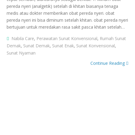
pereda nyeri (analgetik) setelah di khitan biasanya tenaga
medis atau dokter memberikan obat pereda nyeri. obat
pereda nyeri ini bisa diminum setelah khitan. obat pereda nyeri
bertujuan untuk meredakan rasa sakit pasca khitan setelah…
Nabila Care
,
Perawatan Sunat Konvensional
,
Rumah Sunat
Demak
,
Sunat Demak
,
Sunat Enak
,
Sunat Konvensional
,
Sunat Nyaman
Continue Reading