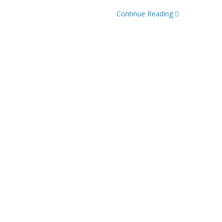
Continue Reading