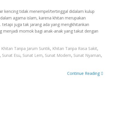
r kencing tidak menempel/tertinggal didalam kulup
n dalam agama islam, karena khitan merupakan
n. tetapi juga tak jarang ada yang mengkhitankan
ing menjadi momok bagi anak-anak yang takut dengan
,
Khitan Tanpa Jarum Suntik
,
Khitan Tanpa Rasa Sakit
,
,
Sunat Esu
,
Sunat Lem
,
Sunat Modern
,
Sunat Nyaman
,
Continue Reading