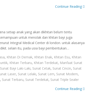
Continue Reading
na setiap anak yang akan dikhitan belum tentu
 kemampuan untuk menolak dan khitan bayi juga
enurut Integral Medical Center di london. untuk alasanya
dikit. selain itu, pada usia bayi pembentukan…
asa
,
Khitan Di Demak
,
Khitan Enak
,
Khitan Esu
,
Khitan
untik
,
Khitan Terbaru
,
Khitan Terdekat
,
Manfaat Sunat
Sunat Bayi Laki-Laki
,
Sunat Cetak
,
Sunat Cincin
,
Sunat
unat Laser
,
Sunat Lelaki
,
Sunat Lem
,
Sunat Modern
,
,
Sunat Terbaru
,
Sunat Terdekat
,
Sunat Triple Sealer
Continue Reading