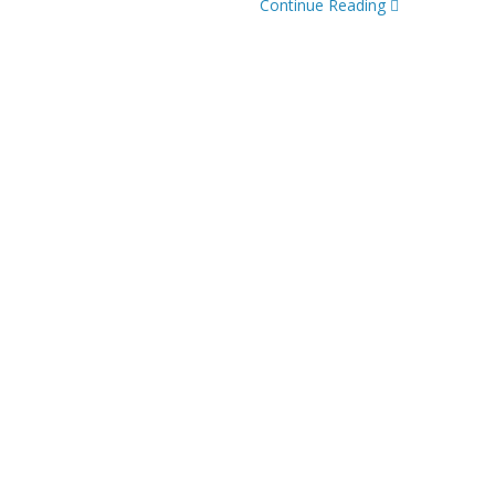
Continue Reading